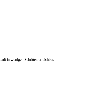
tadt in weni­gen Schrit­ten erreichbar.