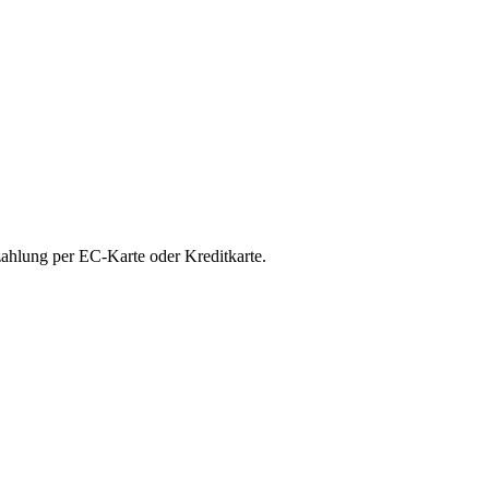
zah­lung per EC-Kar­te oder Kreditkarte.