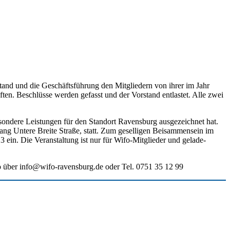
­stand und die Geschäfts­füh­rung den Mit­glie­dern von ihrer im Jahr
f­ten. Beschlüs­se wer­den gefasst und der Vor­stand ent­las­tet. Alle zwei
on­de­re Leis­tun­gen für den Stand­ort Ravens­burg aus­ge­zeich­net hat.
g Unte­re Brei­te Stra­ße, statt. Zum gesel­li­gen Bei­sam­men­sein im
3 ein. Die Ver­an­stal­tung ist nur für Wifo-Mit­glie­der und gela­de­
-Büro über info@wifo-ravensburg.de oder Tel. 0751 35 12 99